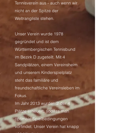
Tennisverein aus - auch wenn wir
nicht an der Spitze der
Weltrangliste stehen.
Unser Verein wurde 1978
gegründet und ist dem
Württembergischen Tennisbund
im Bezirk D zugeteilt. Mit 4
Sandplätzen, einem Vereinsheim
und unserem Kinderspielplatz
steht das familiäre und
freundschaftliche Vereinsleben im
Fokus.
Im Jahr 2013 wurden 2 der 4
Plätze erneuert, sodass man
optimale Spielbedingungen
vorfindet. Unser Verein hat knapp